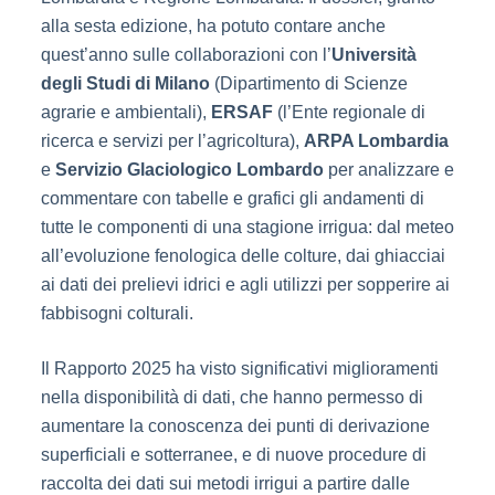
alla sesta edizione, ha potuto contare anche
quest’anno sulle collaborazioni con l’
Università
degli Studi di Milano
(Dipartimento di Scienze
agrarie e ambientali),
ERSAF
(l’Ente regionale di
ricerca e servizi per l’agricoltura),
ARPA Lombardia
e
Servizio Glaciologico Lombardo
per analizzare e
commentare con tabelle e grafici gli andamenti di
tutte le componenti di una stagione irrigua: dal meteo
all’evoluzione fenologica delle colture, dai ghiacciai
ai dati dei prelievi idrici e agli utilizzi per sopperire ai
fabbisogni colturali.
Il Rapporto 2025 ha visto significativi miglioramenti
nella disponibilità di dati, che hanno permesso di
aumentare la conoscenza dei punti di derivazione
superficiali e sotterranee, e di nuove procedure di
raccolta dei dati sui metodi irrigui a partire dalle