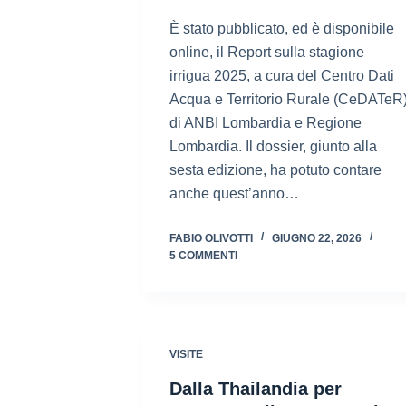
È stato pubblicato, ed è disponibile
online, il Report sulla stagione
irrigua 2025, a cura del Centro Dati
Acqua e Territorio Rurale (CeDATeR
di ANBI Lombardia e Regione
Lombardia. Il dossier, giunto alla
sesta edizione, ha potuto contare
anche quest’anno…
FABIO OLIVOTTI
GIUGNO 22, 2026
5 COMMENTI
VISITE
Dalla Thailandia per