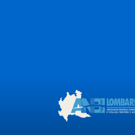
Fai l'accesso a
piattaforma
L'accesso alla piattaforma è riservato
associati ad ANBI Lombardi