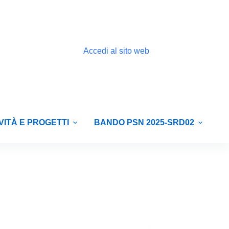
Accedi al sito web
VITÀ E PROGETTI
BANDO PSN 2025-SRD02
E