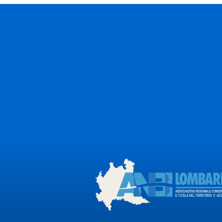
Fai l'accesso a
piattaforma
L'accesso alla piattaforma è riservato