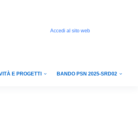
Accedi al sito web
VITÀ E PROGETTI
BANDO PSN 2025-SRD02
E