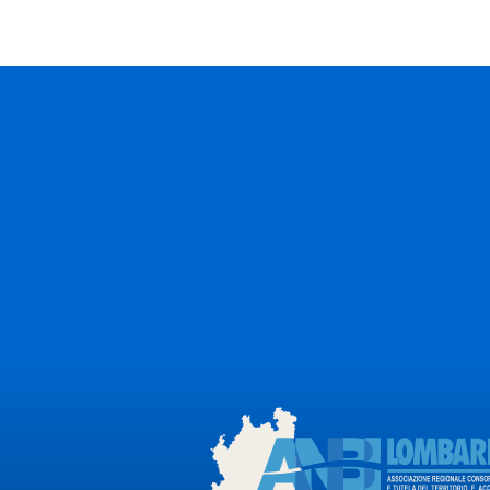
Fai l'accesso a
piattaforma