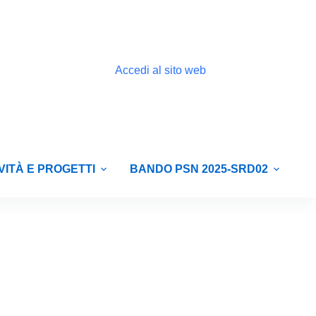
Accedi al sito web
VITÀ E PROGETTI
BANDO PSN 2025-SRD02
E