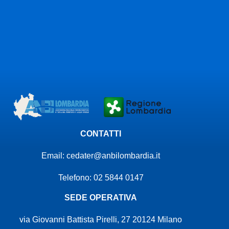
Fai l'accesso alla
piattaforma
L'accesso alla piattaforma è riservato ai
CONTATTI
Consorzi associati ad ANBI Lombardia.
Email:
cedater@anbilombardia.it
Accedi alla piattaforma
Telefono: 02 5844 0147
SEDE OPERATIVA
via Giovanni Battista Pirelli, 27 20124 Milano